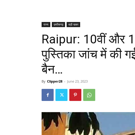
राज्य
छत्तीसगढ़
बड़ी खबर
Raipur: 10वीं और 12वी
पुस्तिका जांच में की ग
बैन…
By
Clipper28
-
June 23, 2023