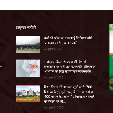
वाइरल स्टोरी
कभी भी खोला जा सकता है मिनीमाता बांगो
जलाशय का गेट, अलर्ट जारी
August 8, 2026
सर्वाइकल कैंसर से बचाव की दिशा में
रण
छत्तीसगढ़ की बड़ी छलांग, एचपीवी टीकाकरण
अभियान को मिल रहा व्यापक जनसमर्थन
August 8, 2026
शिक्षा विभाग की तबादला सूची जारी, 700
शिक्षको के हुए ट्रांसफर, विभिन्न कारणों से
े
400 नाम रुके…चरण में ऑनलाइन तबादले
की तैयारी पर भी...
August 8, 2026