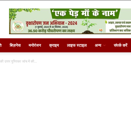
ि
बिज़नेस
मनोरंजन
क्राइम
लाइफ स्टाइल
अन्य
संपर्क करें
ी उत्तर पुस्तिका जांच में की...