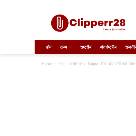
होम
राज्य
राष्ट्रीय
अंतर्राष्ट्रीय
राजनीत
Home
राज्य
छत्तीसगढ़
Raipur: 10वीं और 12वीं बोर्ड परीक्षा क