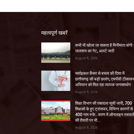
महत्वपूर्ण खबरें
कभी भी खोला जा सकता है मिनीमाता बांगो
जलाशय का गेट, अलर्ट जारी
August 8, 2026
सर्वाइकल कैंसर से बचाव की दिशा में
छत्तीसगढ़ की बड़ी छलांग, एचपीवी टीकाक
अभियान को मिल रहा व्यापक जनसमर्थन
August 8, 2026
शिक्षा विभाग की तबादला सूची जारी, 700
शिक्षको के हुए ट्रांसफर, विभिन्न कारणों से
400 नाम रुके…चरण में ऑनलाइन तबादल
की तैयारी पर भी...
August 8, 2026