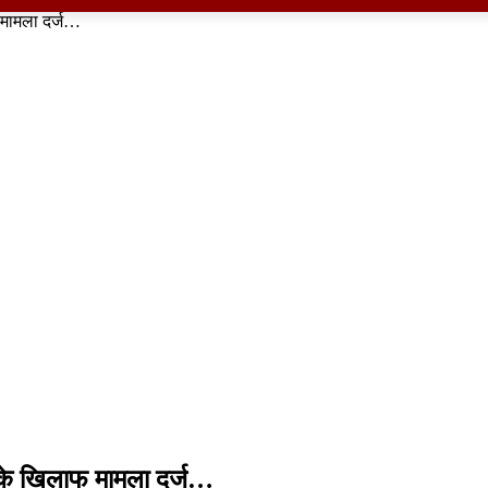
 मामला दर्ज…
 के खिलाफ मामला दर्ज…