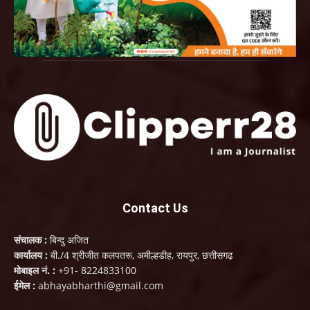
Contact Us
संचालक :
बिन्दु अजित
कार्यालय :
बी./4 श्रीजीत कलपतरू, अमील्हडीह, रायपुर, छत्तीसगढ़
मोबाइल नं. :
+91- 8224833100
ईमेल :
abhayabharthi@gmail.com