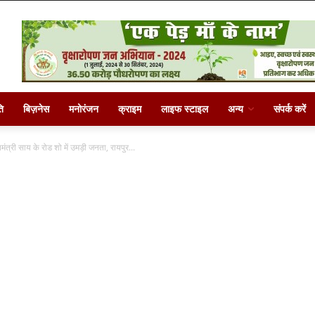
ि
बिज़नेस
मनोरंजन
क्राइम
लाइफ स्टाइल
अन्य
संपर्क करें
्री साय के रोड शो में उमड़ी जनता, रायपुर...