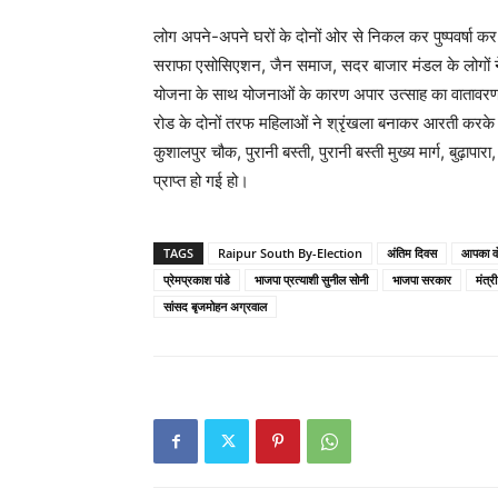
लोग अपने-अपने घरों के दोनों ओर से निकल कर पुष्पवर्षा क
सराफा एसोसिएशन, जैन समाज, सदर बाजार मंडल के लोगों ने र
योजना के साथ योजनाओं के कारण अपार उत्साह का वातावरण थ
रोड के दोनों तरफ महिलाओं ने श्रृंखला बनाकर आरती करके पुष
कुशालपुर चौक, पुरानी बस्ती, पुरानी बस्ती मुख्य मार्ग, बु
प्राप्त हो गई हो।
TAGS
Raipur South By-Election
अंतिम दिवस
आपका व
प्रेमप्रकाश पांडे
भाजपा प्रत्याशी सुनील सोनी
भाजपा सरकार
मंत्र
सांसद बृजमोहन अग्रवाल