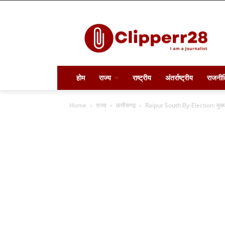
होम
राज्य
राष्ट्रीय
अंतर्राष्ट्रीय
राजनीत
Home
राज्य
छत्तीसगढ़
Raipur South By-Election: मुख्यमंत