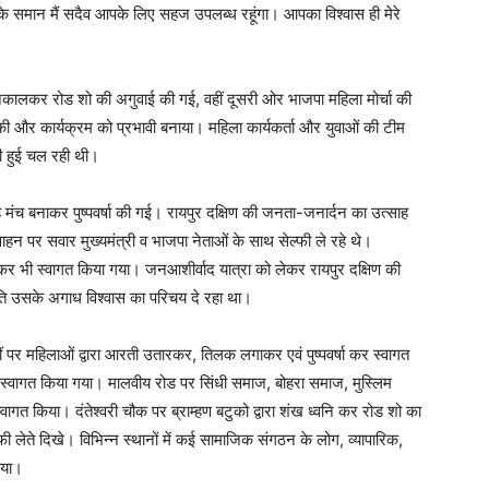
 के समान मैं सदैव आपके लिए सहज उपलब्ध रहूंगा। आपका विश्वास ही मेरे
 निकालकर रोड शो की अगुवाई की गई, वहीं दूसरी ओर भाजपा महिला मोर्चा की
 की और कार्यक्रम को प्रभावी बनाया। महिला कार्यकर्ता और युवाओं की टीम
रती हुई चल रही थी।
ह मंच बनाकर पुष्पवर्षा की गई। रायपुर दक्षिण की जनता-जनार्दन का उत्साह
ाहन पर सवार मुख्यमंत्री व भाजपा नेताओं के साथ सेल्फी ले रहे थे।
ढ़कर भी स्वागत किया गया। जनआशीर्वाद यात्रा को लेकर रायपुर दक्षिण की
ि उसके अगाध विश्वास का परिचय दे रहा था।
पर महिलाओं द्वारा आरती उतारकर, तिलक लगाकर एवं पुष्पवर्षा कर स्वागत
भव्य स्वागत किया गया। मालवीय रोड पर सिंधी समाज, बोहरा समाज, मुस्लिम
स्वागत किया। दंतेश्वरी चौक पर ब्राम्हण बटुको द्वारा शंख ध्वनि कर रोड शो का
्फी लेते दिखे। विभिन्न स्थानों में कई सामाजिक संगठन के लोग, व्यापारिक,
िया।