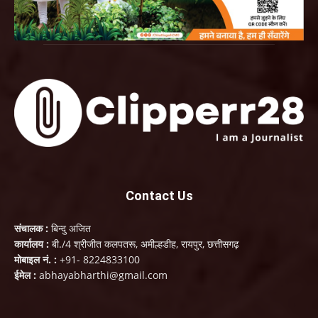
Contact Us
संचालक :
बिन्दु अजित
कार्यालय :
बी./4 श्रीजीत कलपतरू, अमील्हडीह, रायपुर, छत्तीसगढ़
मोबाइल नं. :
+91- 8224833100
ईमेल :
abhayabharthi@gmail.com