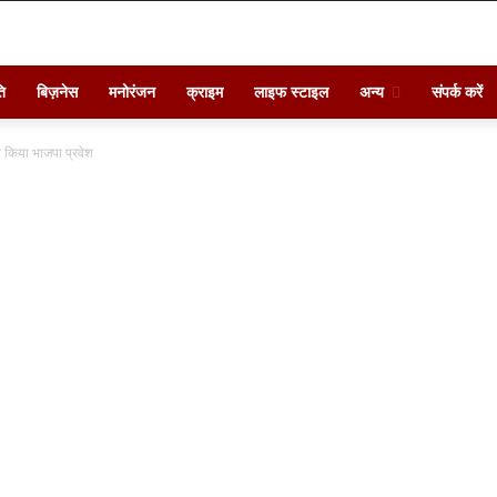
ि
बिज़नेस
मनोरंजन
क्राइम
लाइफ स्टाइल
अन्य
संपर्क करें
े किया भाजपा प्रवेश