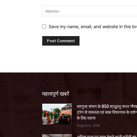
Save my name, email, and website in this br
महत्वपूर्ण खबरें
सरगुजा संभाग के 850 श्रद्धालु भारत गौर
ट्रेन से रामलला एवं बाबा विश्वनाथ के दर्श
के लिए रवाना
August 6, 2026
अधिक मूल्य पर खाद बेचने वाली एजेंसी का