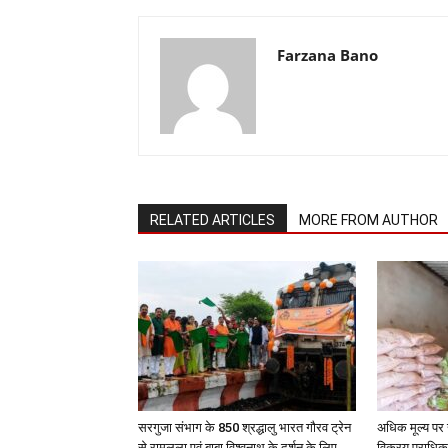
Farzana Bano
RELATED ARTICLES
MORE FROM AUTHOR
सरगुजा संभाग के 850 श्रद्धालु भारत गौरव ट्रेन
अधिक मूल्य पर 
से रामलला एवं बाबा विश्वनाथ के दर्शन के लिए
विक्रय प्राधिक