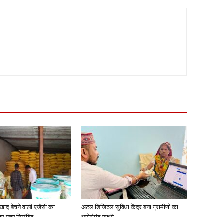
खाद बेचने वाली एजेंसी का
अटल डिजिटल सुविधा केंद्र बना ग्रामीणों का
ार पत्र निलंबित
भरोसेमंद साथी