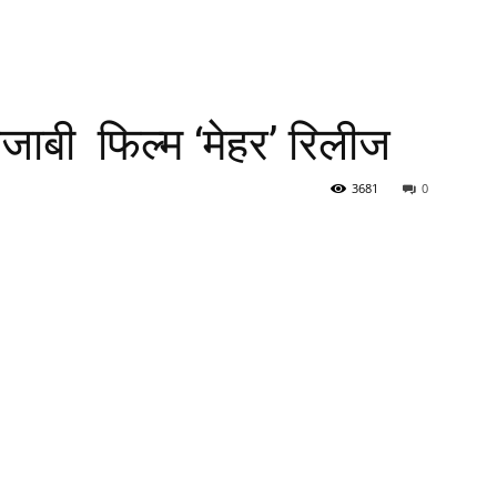
ंजाबी फिल्म ‘मेहर’ रिलीज
3681
0