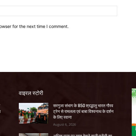
owser for the next time I comment.
वाइरल स्टोरी
व
सरगुजा संभाग के 850 श्रद्धालु भारत गौरव
न
ट्रेन से रामलला एवं बाबा विश्वनाथ के दर्शन
के लिए रवाना
August 6, 2026
अधिक मूल्य पर खाद बेचने वाली एजेंसी का