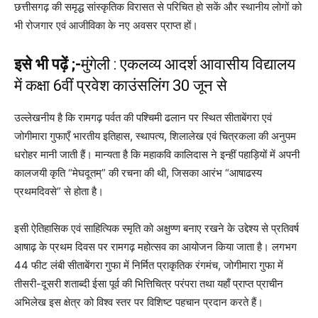
छत्तीसगढ़ की समृद्ध सांस्कृतिक विरासत से परिचित हो सकें और स्थानीय लोगों को
भी रोजगार एवं आजीविका के नए अवसर प्राप्त हों।
इसे भी पढ़ें ;-
मुंगेली : एकलव्य आदर्श आवासीय विद्यालय
में कक्षा 6वीं प्रवेश काउंसलिंग 30 जून से
उल्लेखनीय है कि रामगढ़ पर्वत की पश्चिमी ढलान पर स्थित सीताबेंगरा एवं
जोगीमारा गुफाएँ भारतीय इतिहास, स्थापत्य, शिलालेख एवं चित्रकला की अनुपम
धरोहर मानी जाती हैं। मान्यता है कि महाकवि कालिदास ने इन्हीं पहाड़ियों में अपनी
कालजयी कृति “मेघदूतम्” की रचना की थी, जिसका आरंभ “आषाढस्य
प्रथमदिवसे” से होता है।
इसी ऐतिहासिक एवं साहित्यिक स्मृति को अक्षुण्ण बनाए रखने के उद्देश्य से प्रतिवर्ष
आषाढ़ के प्रथम दिवस पर रामगढ़ महोत्सव का आयोजन किया जाता है। लगभग
44 फीट लंबी सीताबेंगरा गुफा में निर्मित प्राकृतिक रंगमंच, जोगीमारा गुफा में
तीसरी-दूसरी शताब्दी ईसा पूर्व की भित्तिचित्र परंपरा तथा यहाँ प्राप्त प्राचीन
अभिलेख इस क्षेत्र को विश्व स्तर पर विशिष्ट पहचान प्रदान करते हैं।