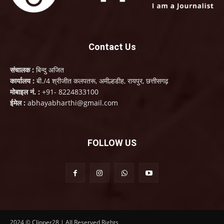
Contact Us
संचालक :
बिन्दु अजित
कार्यालय :
बी./4 श्रीजीत कलपतरू, अमील्हडीह, रायपुर, छत्तीसगढ़
मोबाइल नं. :
+91- 8224833100
ईमेल :
abhayabharthi@gmail.com
FOLLOW US
2024 © Clipper28 | All Reserved Rights