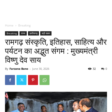
Home
Breaking
Breaking
राज्य
छत्तीसगढ़
बड़ी खबर
रामगढ़ संस्कृति, इतिहास, साहित्य और
पर्यटन का अद्भुत संगम : मुख्यमंत्री
विष्णु देव साय
By
Farzana Bano
-
June 30, 2026
32
0