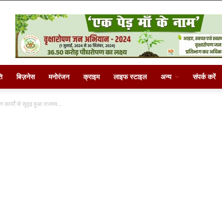
ि
बिज़नेस
मनोरंजन
क्राइम
लाइफ स्टाइल
अन्य
संपर्क करें
ाण कार्यों से सुदृढ़ हुआ राजस्व...