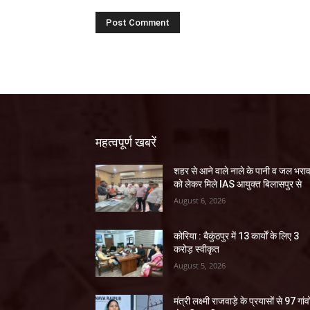
महत्वपूर्ण खबरें
शहर से आने वाले नाले के पानी व जल भरा
को लेकर मिले IAS आयुक्त बिलासपुर से
August 6, 2026
कोरिया : बैकुंठपुर में 13 कार्यों के लिए 3
करोड़ स्वीकृत
August 5, 2026
मंत्री लक्ष्मी राजवाड़े के प्रयासों से 97 गांवों