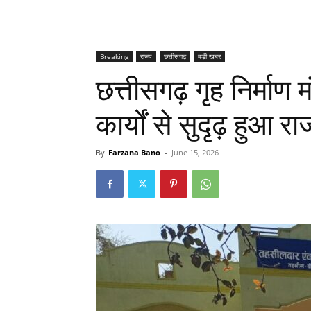
Breaking
राज्य
छत्तीसगढ़
बड़ी खबर
छत्तीसगढ़ गृह निर्माण मं
कार्यों से सुदृढ़ हुआ 
By
Farzana Bano
-
June 15, 2026