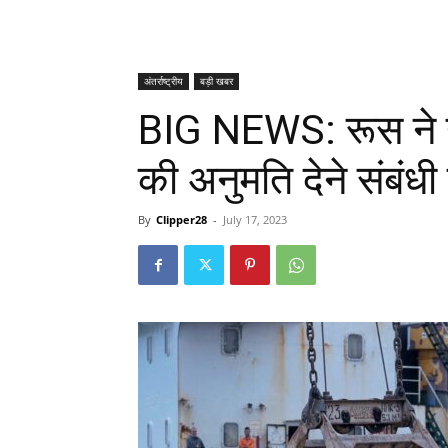
अंतर्राष्ट्रीय
बड़ी खबर
BIG NEWS: रूस ने यू
की अनुमति देने संबंध
By
Clipper28
-
July 17, 2023