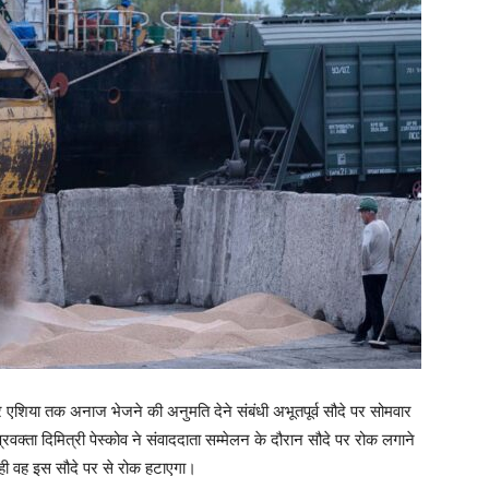
 और एशिया तक अनाज भेजने की अनुमति देने संबंधी अभूतपूर्व सौदे पर सोमवार
्रवक्ता दिमित्री पेस्कोव ने संवाददाता सम्मेलन के दौरान सौदे पर रोक लगाने
द ही वह इस सौदे पर से रोक हटाएगा।