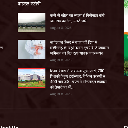
वाइरल स्टोरी
कभी भी खोला जा सकता है मिनीमाता बांगो
जलाशय का गेट, अलर्ट जारी
August 8, 2026
सर्वाइकल कैंसर से बचाव की दिशा में
रण
छत्तीसगढ़ की बड़ी छलांग, एचपीवी टीकाकरण
अभियान को मिल रहा व्यापक जनसमर्थन
August 8, 2026
शिक्षा विभाग की तबादला सूची जारी, 700
शिक्षको के हुए ट्रांसफर, विभिन्न कारणों से
े
400 नाम रुके…चरण में ऑनलाइन तबादले
की तैयारी पर भी...
August 8, 2026
tact Us
F