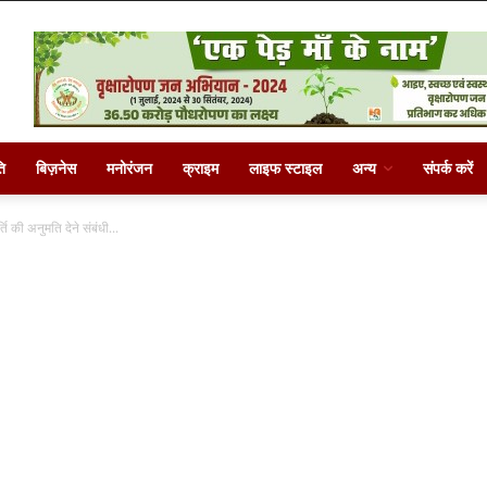
ि
बिज़नेस
मनोरंजन
क्राइम
लाइफ स्टाइल
अन्य
संपर्क करें
की अनुमति देने संबंधी...