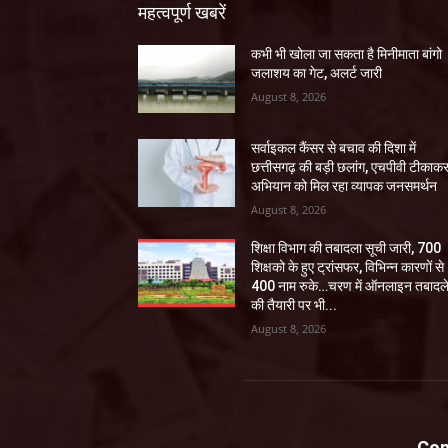
महत्वपूर्ण खबरें
कभी भी खोला जा सकता है मिनीमाता बांगो
जलाशय का गेट, अलर्ट जारी
August 8, 2026
सर्वाइकल कैंसर से बचाव की दिशा में
छत्तीसगढ़ की बड़ी छलांग, एचपीवी टीकाक
अभियान को मिल रहा व्यापक जनसमर्थन
August 8, 2026
शिक्षा विभाग की तबादला सूची जारी, 700
शिक्षको के हुए ट्रांसफर, विभिन्न कारणों से
400 नाम रुके…चरण में ऑनलाइन तबादल
की तैयारी पर भी...
August 8, 2026
Con