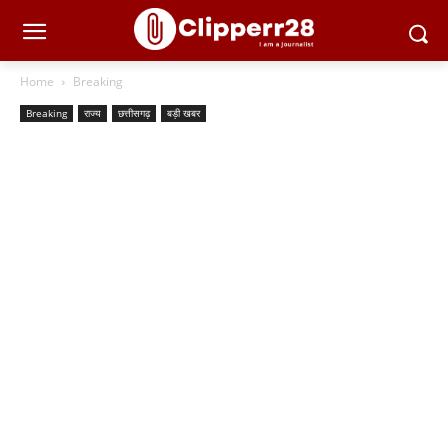
Home
Breaking
Breaking
राज्य
छत्तीसगढ़
बड़ी खबर