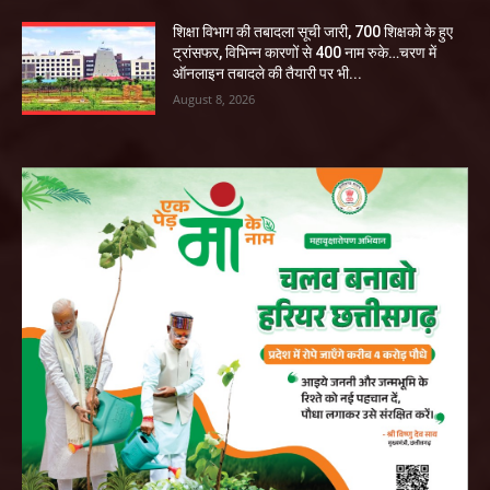
शिक्षा विभाग की तबादला सूची जारी, 700 शिक्षको के हुए
ट्रांसफर, विभिन्न कारणों से 400 नाम रुके…चरण में
ऑनलाइन तबादले की तैयारी पर भी...
August 8, 2026