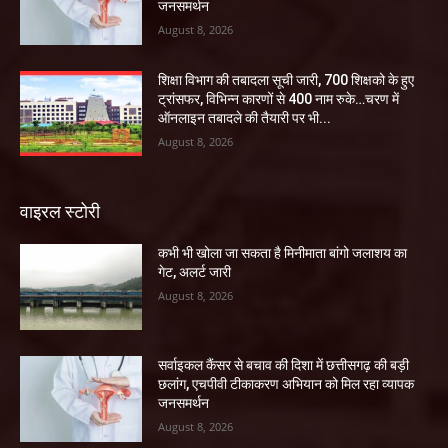
जनसमर्थन
August 8, 2026
शिक्षा विभाग की तबादला सूची जारी, 700 शिक्षको के हुए
ट्रांसफर, विभिन्न कारणों से 400 नाम रुके…चरण में
ऑनलाइन तबादले की तैयारी पर भी...
August 8, 2026
वाइरल स्टोरी
कभी भी खोला जा सकता है मिनीमाता बांगो जलाशय का
गेट, अलर्ट जारी
August 8, 2026
सर्वाइकल कैंसर से बचाव की दिशा में छत्तीसगढ़ की बड़ी
छलांग, एचपीवी टीकाकरण अभियान को मिल रहा व्यापक
जनसमर्थन
August 8, 2026