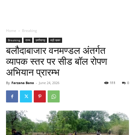
Home
Breaking
Breaking
राज्य
छत्तीसगढ़
बड़ी खबर
बलौदाबाजार वनमण्डल अंतर्गत
व्यापक स्तर पर सीड बॉल रोपण
अभियान प्रारम्भ
By
Farzana Bano
-
June 24, 2026
111
0