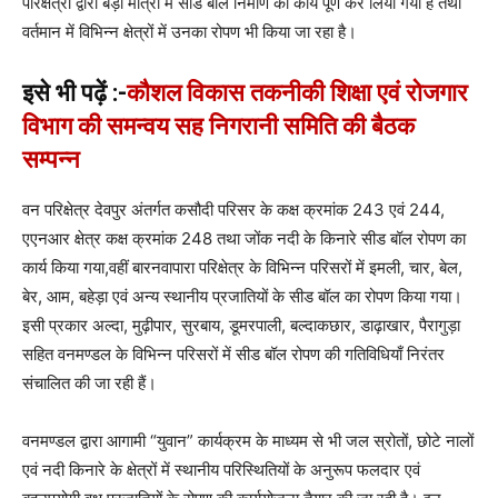
परिक्षेत्रों द्वारा बड़ी मात्रा में सीड बॉल निर्माण का कार्य पूर्ण कर लिया गया है तथा
वर्तमान में विभिन्न क्षेत्रों में उनका रोपण भी किया जा रहा है।
इसे भी पढ़ें :-
कौशल विकास तकनीकी शिक्षा एवं रोजगार
विभाग की समन्वय सह निगरानी समिति की बैठक
सम्पन्न
वन परिक्षेत्र देवपुर अंतर्गत कसौदी परिसर के कक्ष क्रमांक 243 एवं 244,
एएनआर क्षेत्र कक्ष क्रमांक 248 तथा जोंक नदी के किनारे सीड बॉल रोपण का
कार्य किया गया,वहीं बारनवापारा परिक्षेत्र के विभिन्न परिसरों में इमली, चार, बेल,
बेर, आम, बहेड़ा एवं अन्य स्थानीय प्रजातियों के सीड बॉल का रोपण किया गया।
इसी प्रकार अल्दा, मुढ़ीपार, सुरबाय, डूमरपाली, बल्दाकछार, डाढ़ाखार, पैरागुड़ा
सहित वनमण्डल के विभिन्न परिसरों में सीड बॉल रोपण की गतिविधियाँ निरंतर
संचालित की जा रही हैं।
वनमण्डल द्वारा आगामी “युवान” कार्यक्रम के माध्यम से भी जल स्रोतों, छोटे नालों
एवं नदी किनारे के क्षेत्रों में स्थानीय परिस्थितियों के अनुरूप फलदार एवं