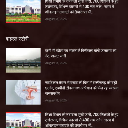
शिक्षा विभाग की तबादला सूची जारी, 700 शिक्षको के हुए
ट्रांसफर, विभिन्न कारणों से 400 नाम रुके…चरण में
ऑनलाइन तबादले की तैयारी पर भी...
August 8, 2026
वाइरल स्टोरी
कभी भी खोला जा सकता है मिनीमाता बांगो जलाशय का
गेट, अलर्ट जारी
August 8, 2026
सर्वाइकल कैंसर से बचाव की दिशा में छत्तीसगढ़ की बड़ी
छलांग, एचपीवी टीकाकरण अभियान को मिल रहा व्यापक
जनसमर्थन
August 8, 2026
शिक्षा विभाग की तबादला सूची जारी, 700 शिक्षको के हुए
ट्रांसफर, विभिन्न कारणों से 400 नाम रुके…चरण में
ऑनलाइन तबादले की तैयारी पर भी...