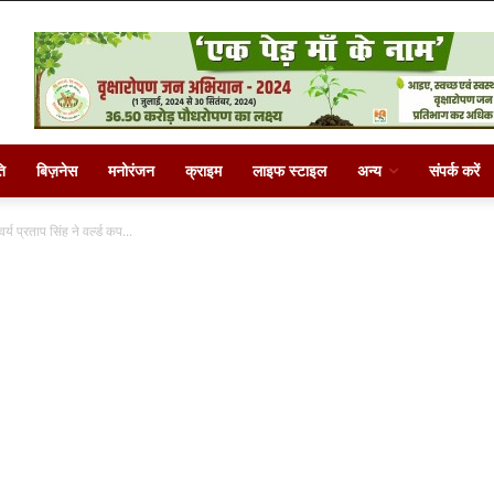
ि
बिज़नेस
मनोरंजन
क्राइम
लाइफ स्टाइल
अन्य
संपर्क करें
प्रताप सिंह ने वर्ल्ड कप...