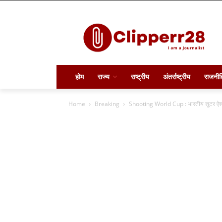
होम
राज्य
राष्ट्रीय
अंतर्राष्ट्रीय
राजनीत
Home
Breaking
Shooting World Cup : भारतीय शूटर ऐश्वर्य 