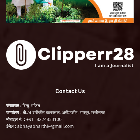
Contact Us
संचालक :
बिन्दु अजित
कार्यालय :
बी./4 श्रीजीत कलपतरू, अमील्हडीह, रायपुर, छत्तीसगढ़
मोबाइल नं. :
+91- 8224833100
ईमेल :
abhayabharthi@gmail.com