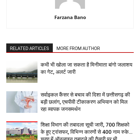
Farzana Bano
RELATED ARTICLES
MORE FROM AUTHOR
कभी भी खोला जा सकता है मिनीमाता बांगो जलाशय
का गेट, अलर्ट जारी
सर्वाइकल कैंसर से बचाव की दिशा में छत्तीसगढ़ की
बड़ी छलांग, एचपीवी टीकाकरण अभियान को मिल
रहा व्यापक जनसमर्थन
शिक्षा विभाग की तबादला सूची जारी, 700 शिक्षको
के हुए ट्रांसफर, विभिन्न कारणों से 400 नाम रुके…
चरण में ऑनलाइन तबादले की तैयारी पर भी...