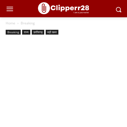
Home
Breaking
Breaking
राज्य
छत्तीसगढ़
बड़ी खबर