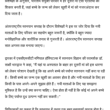
विशेषज्ञों के अनुसार, भारतीय संयुक्त परिवार में हर दूसरी मां ऐसी भ्रांतियों का
शिकार बनती हैं, जहां बच्चे के जन्म को लेकर खुशी में मां को नजरअंदाज कर
दिया जाता है।
अंतरराष्ट्रीय स्तनपान सप्ताह के दौरान विशेषज्ञों ने इस पर जोर दिया कि नयी
माताओं के लिए परिवार का सहयोग बहुत जरूरी है, क्योंकि वे बहुत ज्यादा
मनोवैज्ञानिक और शारीरिक तनाव से गुजरती हैं। अंतरराष्ट्रीय स्तनपान सप्ताह
सात अगस्त तक मनाया जाएगा।
द्वारका में एचसीएमसीटी मणिपाल हॉस्पिटल्स में स्तनपान विज्ञान की परामर्शक डॉ.
साक्षी भारद्वाज ने कहा, ‘‘मैं यहां या अस्पताल के बाहर हर दूसरी मां को इस धारणा
को लेकर परेशान देखती हूं कि वह अपने बच्चे को पर्याप्त स्तनपान नहीं करा पा रही
हैं। किसी बच्चे का जन्म एक खुशी का अवसर होता है और नयी माताओं के लिए हर
किसी के पास अपने-अपने सुझाव होते हैं। नयी माताओं के लिए यह समझना
मुश्किल है कि उन्हें क्या करना चाहिए। ऐसा होता ही नहीं है कि कोई मां अपने बच्चे
के लिए पर्याप्त दूध उत्पन्न नहीं कर सकती।’’
चिकित्सकों का कहना है कि स्तनपान में तनाव एक बहुत महत्वपूर्ण कारक होता है।