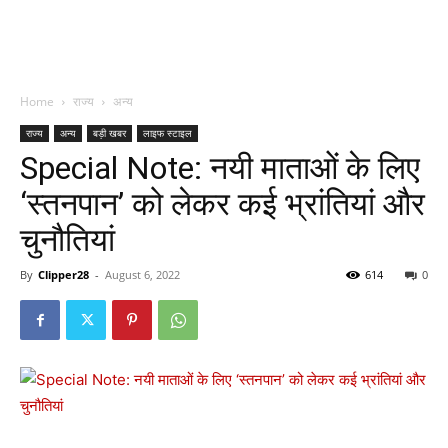
Home
राज्य
अन्य
राज्य
अन्य
बड़ी खबर
लाइफ स्टाइल
Special Note: नयी माताओं के लिए
‘स्तनपान’ को लेकर कई भ्रांतियां और
चुनौतियां
By
Clipper28
-
August 6, 2022
614
0