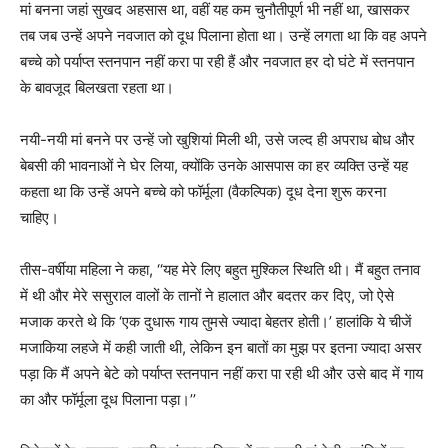
मां बनना जहां सुखद अहसास था, वहीं यह कम चुनौतीपूर्ण भी नहीं था, खासकर
तब जब उन्हें अपने नवजात को दूध पिलाना होता था। उन्हें लगता था कि वह अपने
बच्चे को पर्याप्त स्तनपान नहीं करा पा रही हैं और नवजात हर दो घंटे में स्तनपान
के बावजूद बिलखता रहता था।
नयी-नयी मां बनने पर उन्हें जो खुशियां मिली थी, उसे जल्द ही अपराध बोध और
बेबसी की भावनाओं ने घेर लिया, क्योंकि उनके आसपास का हर व्यक्ति उन्हें यह
कहता था कि उन्हें अपने बच्चे को फॉर्मूला (वैकल्पिक) दूध देना शुरू करना
चाहिए।
तीस-वर्षीया महिला ने कहा, ‘‘यह मेरे लिए बहुत मुश्किल स्थिति थी। मैं बहुत तनाव
में थी और मेरे ससुराल वालों के तानों ने हालात और बदतर कर दिए, जो ऐसे
मजाक करते थे कि ‘एक दुधारू गाय तुमसे ज्यादा बेहतर होती।’ हालांकि ये चीजें
मजाकिया लहजे में कही जाती थी, लेकिन इन बातों का मुझ पर इतना ज्यादा असर
पड़ा कि मैं अपने बेटे को पर्याप्त स्तनपान नहीं करा पा रही थी और उसे बाद में गाय
का और फॉर्मूला दूध पिलाना पड़ा।’’