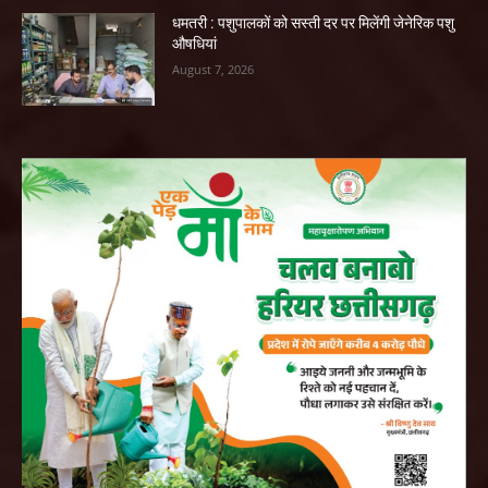
धमतरी : पशुपालकों को सस्ती दर पर मिलेंगी जेनेरिक पशु
औषधियां
August 7, 2026