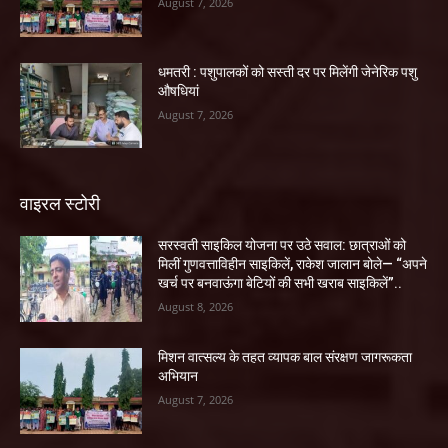
August 7, 2026
धमतरी : पशुपालकों को सस्ती दर पर मिलेंगी जेनेरिक पशु
औषधियां
August 7, 2026
वाइरल स्टोरी
सरस्वती साइकिल योजना पर उठे सवाल: छात्राओं को
मिलीं गुणवत्ताविहीन साइकिलें, राकेश जालान बोले— “अपने
खर्च पर बनवाऊंगा बेटियों की सभी खराब साइकिलें”..
August 8, 2026
मिशन वात्सल्य के तहत व्यापक बाल संरक्षण जागरूकता
अभियान
August 7, 2026