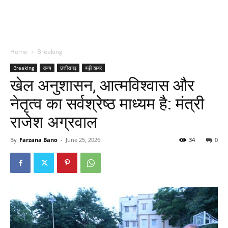
Home
Breaking
Breaking
राज्य
छत्तीसगढ़
बड़ी खबर
खेल अनुशासन, आत्मविश्वास और
नेतृत्व का सर्वश्रेष्ठ माध्यम है: मंत्री
राजेश अग्रवाल
By
Farzana Bano
-
June 25, 2026
34
0