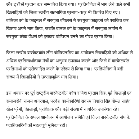
और ट्रॉफी प्रदान कर सम्मानित किया गया। प्रतियोगिता में भाग लेने वाले सभी
खिलाड़ियों को जिला स्तरीय सहभागिता प्रमाण-पत्र भी वितरित किए गए।
बालिका वर्ग के फाइनल में सरगुजा बॉयलर्स ने सरगुजा फाइटर्स को पराजित कर
खिताब अपने नाम किया, जबकि बालक वर्ग के फाइनल में सरगुजा लायंस ने
सरगुजा ब्लैक पैंथर्स को हराकर चौम्पियन बनने का गौरव प्राप्त किया।
जिला स्तरीय बास्केटबॉल लीग चौम्पियनशिप का आयोजन खिलाड़ियों को अधिक से
अधिक प्रतिस्पर्धात्मक मैचों का अनुभव उपलब्ध कराने और जिले में बास्केटबॉल
प्रतिभाओं को प्रोत्साहित करने के उद्देश्य से किया गया। प्रतियोगिता में बड़ी
संख्या में खिलाड़ियों ने उत्साहपूर्वक भाग लिया।
इस अवसर पर पूर्व राष्ट्रीय बास्केटबॉल कोच राजेश प्रताप सिंह, पूर्व खिलाड़ी एवं
समाजसेवी संजय अग्रवाल, प्रदेश कार्यकारिणी सदस्य निशांत सिंह गोयल सहित
खेल प्रेमी, खिलाड़ी, प्रशिक्षक और बड़ी संख्या में नागरिक उपस्थित रहे।
प्रतियोगिता के सफल आयोजन में आयोजन समिति एवं जिला बास्केटबॉल संघ के
पदाधिकारियों की महत्वपूर्ण भूमिका रही।