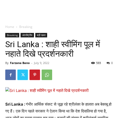
Home
Breaking
Breaking
अंतर्राष्ट्रीय
बड़ी खबर
Sri Lanka : शाही स्वीमिंग पूल में
नहाते दिखे प्रदर्शनकारी
By
Farzana Bano
-
July 9, 2022
593
0
Sri Lanka :
गंभीर आर्थिक संकट से जूझ रहे श्रीलंका के हालात अब बेकाबू हो
गए हैं। एक दिन पहले सरकार ने ऐलान किया था कि देश दिवालिया हो गया है,
आज लोगों का गुस्सा परवान चढ़ गया। हजारों की संख्या में श्रीलंकाई नागरिक