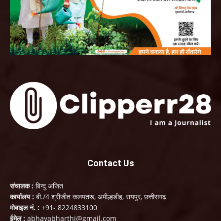
Contact Us
संचालक :
बिन्दु अजित
कार्यालय :
बी./4 श्रीजीत कलपतरू, अमील्हडीह, रायपुर, छत्तीसगढ़
मोबाइल नं. :
+91- 8224833100
ईमेल :
abhayabharthi@gmail.com