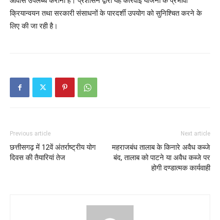
आवास उपलब्ध कराना है। प्रशासन द्वारा यह कार्रवाई योजना के प्रभावी
क्रियान्वयन तथा सरकारी संसाधनों के पारदर्शी उपयोग को सुनिश्चित करने के
लिए की जा रही है।
Previous article
Next article
छत्तीसगढ़ में 12वें अंतर्राष्ट्रीय योग
महराजबंध तालाब के किनारे अवैध कब्जे
दिवस की तैयारियां तेज
बंद, तालाब को पाटने या अवैध कब्जे पर
होगी दण्डात्मक कार्यवाही