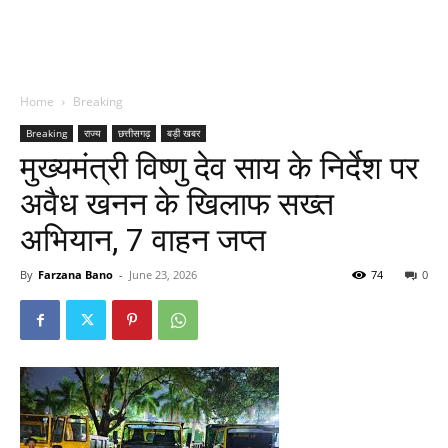
Home
Breaking
Breaking
राज्य
छत्तीसगढ़
बड़ी खबर
मुख्यमंत्री विष्णु देव साय के निर्देश पर
अवैध खनन के खिलाफ सख्त
अभियान, 7 वाहन जप्त
By
Farzana Bano
-
June 23, 2026
74
0