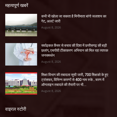
महत्वपूर्ण खबरें
कभी भी खोला जा सकता है मिनीमाता बांगो जलाशय का
गेट, अलर्ट जारी
August 8, 2026
सर्वाइकल कैंसर से बचाव की दिशा में छत्तीसगढ़ की बड़ी
छलांग, एचपीवी टीकाकरण अभियान को मिल रहा व्यापक
जनसमर्थन
August 8, 2026
शिक्षा विभाग की तबादला सूची जारी, 700 शिक्षको के हुए
ट्रांसफर, विभिन्न कारणों से 400 नाम रुके…चरण में
ऑनलाइन तबादले की तैयारी पर भी...
August 8, 2026
वाइरल स्टोरी