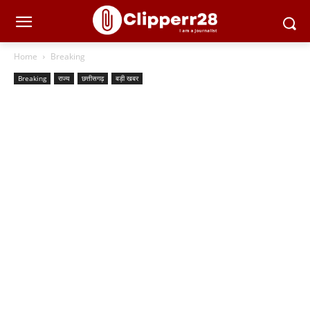
Home
Breaking
Breaking
राज्य
छत्तीसगढ़
बड़ी खबर