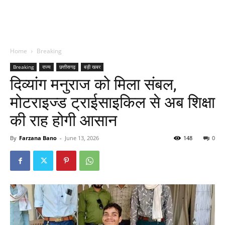
Home
Breaking
Breaking
राज्य
छत्तीसगढ़
बड़ी खबर
दिव्यांग मनुराज को मिला संबल,
मोटराइज्ड ट्राईसाइकिल से अब शिक्षा
की राह होगी आसान
By
Farzana Bano
-
June 13, 2026
148
0