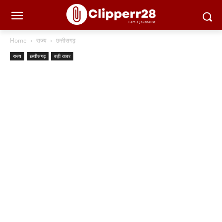
Home
राज्य
छत्तीसगढ़
राज्य
छत्तीसगढ़
बड़ी खबर