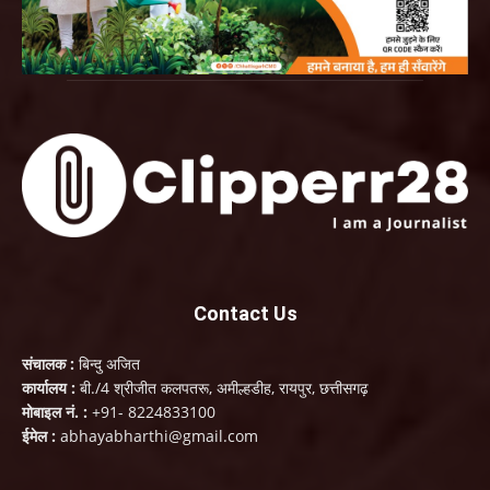
Contact Us
संचालक :
बिन्दु अजित
कार्यालय :
बी./4 श्रीजीत कलपतरू, अमील्हडीह, रायपुर, छत्तीसगढ़
मोबाइल नं. :
+91- 8224833100
ईमेल :
abhayabharthi@gmail.com