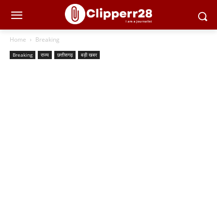
Home
Breaking
Breaking
राज्य
छत्तीसगढ़
बड़ी खबर