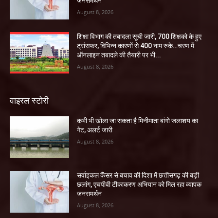
जनसमर्थन
August 8, 2026
शिक्षा विभाग की तबादला सूची जारी, 700 शिक्षको के हुए
ट्रांसफर, विभिन्न कारणों से 400 नाम रुके…चरण में
ऑनलाइन तबादले की तैयारी पर भी...
August 8, 2026
वाइरल स्टोरी
कभी भी खोला जा सकता है मिनीमाता बांगो जलाशय का
गेट, अलर्ट जारी
August 8, 2026
सर्वाइकल कैंसर से बचाव की दिशा में छत्तीसगढ़ की बड़ी
छलांग, एचपीवी टीकाकरण अभियान को मिल रहा व्यापक
जनसमर्थन
August 8, 2026