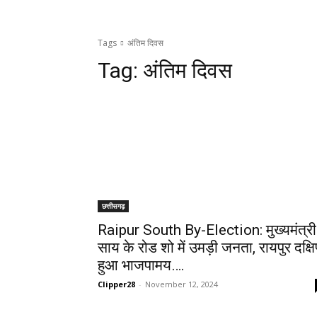
Tags
अंतिम दिवस
Tag:
अंतिम दिवस
छत्तीसगढ़
Raipur South By-Election: मुख्यमंत्री
साय के रोड शो में उमड़ी जनता, रायपुर दक्ष
हुआ भाजपामय….
Clipper28
-
November 12, 2024