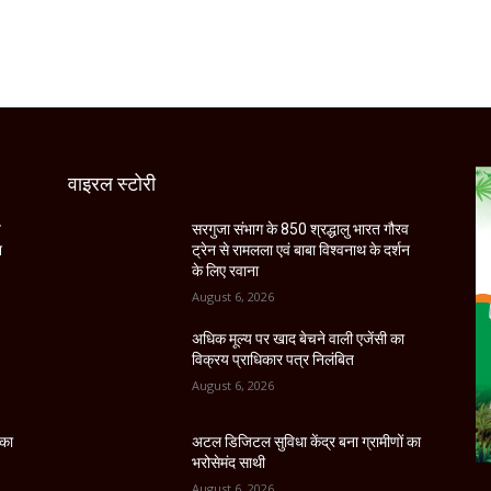
वाइरल स्टोरी
व
सरगुजा संभाग के 850 श्रद्धालु भारत गौरव
न
ट्रेन से रामलला एवं बाबा विश्वनाथ के दर्शन
के लिए रवाना
August 6, 2026
अधिक मूल्य पर खाद बेचने वाली एजेंसी का
विक्रय प्राधिकार पत्र निलंबित
August 6, 2026
 का
अटल डिजिटल सुविधा केंद्र बना ग्रामीणों का
भरोसेमंद साथी
August 6, 2026