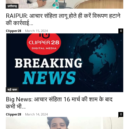
छत्तीसगढ़
RAIPUR: आचार संहिता लागू होते ही करें विरूपण हटाने
की कार्रवाई…
Clipper28
-
March 15, 2024
0
बड़ी खबर
Big News: आचार संहिता 16 मार्च की शाम के बाद
कभी भी…
Clipper28
-
March 14, 2024
0