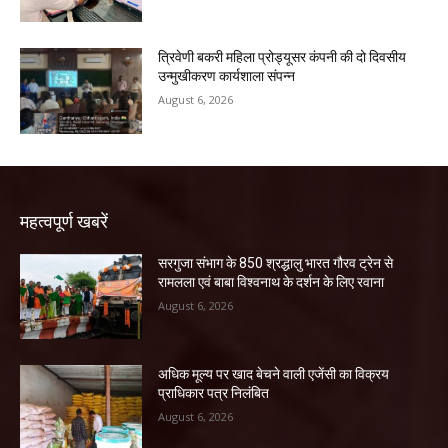
त्रिवेणी बकरी महिला प्रोड्यूसर कंपनी की दो दिवसीय
उन्मुखीकरण कार्यशाला संपन्न
August 6, 2026
महत्वपूर्ण खबरें
सरगुजा संभाग के 850 श्रद्धालु भारत गौरव ट्रेन से
रामलला एवं बाबा विश्वनाथ के दर्शन के लिए रवाना
August 6, 2026
अधिक मूल्य पर खाद बेचने वाली एजेंसी का विक्रय
प्राधिकार पत्र निलंबित
August 6, 2026