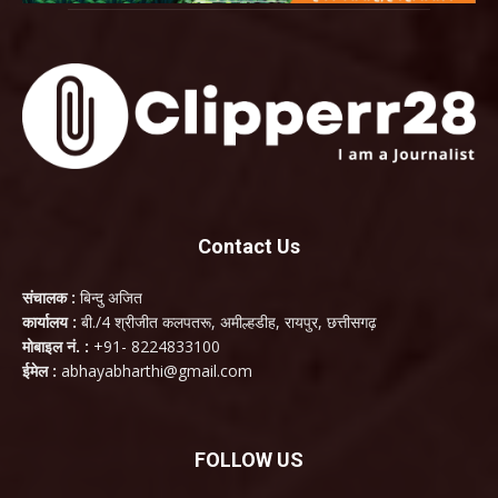
Contact Us
संचालक :
बिन्दु अजित
कार्यालय :
बी./4 श्रीजीत कलपतरू, अमील्हडीह, रायपुर, छत्तीसगढ़
मोबाइल नं. :
+91- 8224833100
ईमेल :
abhayabharthi@gmail.com
FOLLOW US