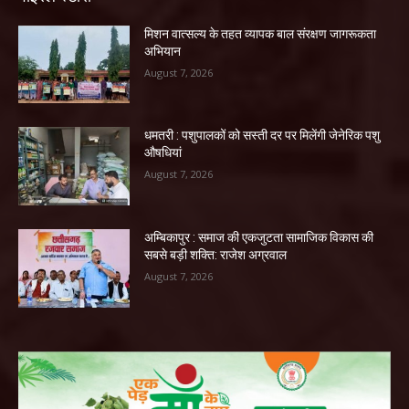
मिशन वात्सल्य के तहत व्यापक बाल संरक्षण जागरूकता
अभियान
August 7, 2026
धमतरी : पशुपालकों को सस्ती दर पर मिलेंगी जेनेरिक पशु
औषधियां
August 7, 2026
अम्बिकापुर : समाज की एकजुटता सामाजिक विकास की
सबसे बड़ी शक्ति: राजेश अग्रवाल
August 7, 2026