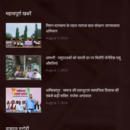
महत्वपूर्ण खबरें
मिशन वात्सल्य के तहत व्यापक बाल संरक्षण जागरूकता
अभियान
August 7, 2026
धमतरी : पशुपालकों को सस्ती दर पर मिलेंगी जेनेरिक पशु
औषधियां
August 7, 2026
अम्बिकापुर : समाज की एकजुटता सामाजिक विकास की
सबसे बड़ी शक्ति: राजेश अग्रवाल
August 7, 2026
वाइरल स्टोरी