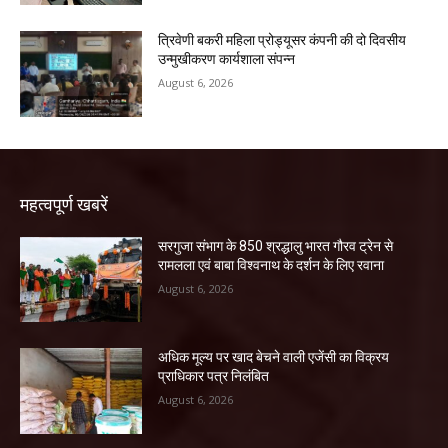
त्रिवेणी बकरी महिला प्रोड्यूसर कंपनी की दो दिवसीय
उन्मुखीकरण कार्यशाला संपन्न
August 6, 2026
महत्वपूर्ण खबरें
सरगुजा संभाग के 850 श्रद्धालु भारत गौरव ट्रेन से
रामलला एवं बाबा विश्वनाथ के दर्शन के लिए रवाना
August 6, 2026
अधिक मूल्य पर खाद बेचने वाली एजेंसी का विक्रय
प्राधिकार पत्र निलंबित
August 6, 2026