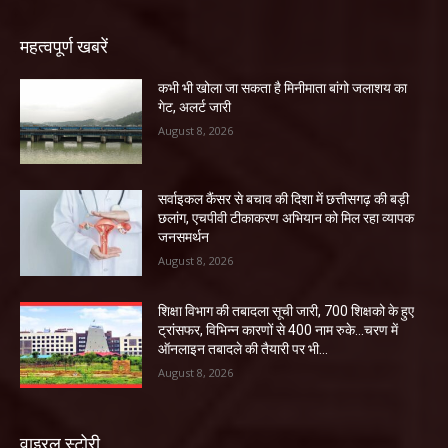
महत्वपूर्ण खबरें
कभी भी खोला जा सकता है मिनीमाता बांगो जलाशय का
गेट, अलर्ट जारी
August 8, 2026
सर्वाइकल कैंसर से बचाव की दिशा में छत्तीसगढ़ की बड़ी
छलांग, एचपीवी टीकाकरण अभियान को मिल रहा व्यापक
जनसमर्थन
August 8, 2026
शिक्षा विभाग की तबादला सूची जारी, 700 शिक्षको के हुए
ट्रांसफर, विभिन्न कारणों से 400 नाम रुके…चरण में
ऑनलाइन तबादले की तैयारी पर भी...
August 8, 2026
वाइरल स्टोरी