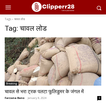
Tags
चावल लोड
Tag:
चावल लोड
Breaking
चावल से भरा ट्रक पलटा फुलिडुमर के जंगल में
Farzana Bano
-
January 8, 2024
0