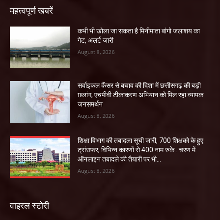
महत्वपूर्ण खबरें
कभी भी खोला जा सकता है मिनीमाता बांगो जलाशय का
गेट, अलर्ट जारी
August 8, 2026
सर्वाइकल कैंसर से बचाव की दिशा में छत्तीसगढ़ की बड़ी
छलांग, एचपीवी टीकाकरण अभियान को मिल रहा व्यापक
जनसमर्थन
August 8, 2026
शिक्षा विभाग की तबादला सूची जारी, 700 शिक्षको के हुए
ट्रांसफर, विभिन्न कारणों से 400 नाम रुके…चरण में
ऑनलाइन तबादले की तैयारी पर भी...
August 8, 2026
वाइरल स्टोरी