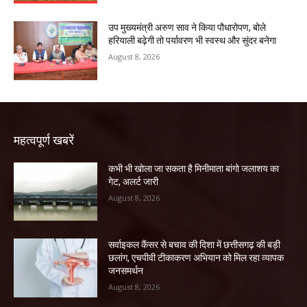
उप मुख्यमंत्री अरुण साव ने किया पौधारोपण, बोले
हरियाली बढ़ेगी तो पर्यावरण भी स्वस्थ और सुंदर बनेगा
August 8, 2026
महत्वपूर्ण खबरें
कभी भी खोला जा सकता है मिनीमाता बांगो जलाशय का
गेट, अलर्ट जारी
August 8, 2026
सर्वाइकल कैंसर से बचाव की दिशा में छत्तीसगढ़ की बड़ी
छलांग, एचपीवी टीकाकरण अभियान को मिल रहा व्यापक
जनसमर्थन
August 8, 2026