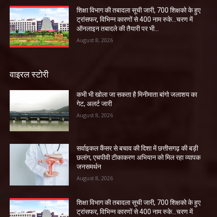
शिक्षा विभाग की तबादला सूची जारी, 700 शिक्षको के हुए
ट्रांसफर, विभिन्न कारणों से 400 नाम रुके…चरण में
ऑनलाइन तबादले की तैयारी पर भी...
August 8, 2026
वाइरल स्टोरी
कभी भी खोला जा सकता है मिनीमाता बांगो जलाशय का
गेट, अलर्ट जारी
August 8, 2026
सर्वाइकल कैंसर से बचाव की दिशा में छत्तीसगढ़ की बड़ी
छलांग, एचपीवी टीकाकरण अभियान को मिल रहा व्यापक
जनसमर्थन
August 8, 2026
शिक्षा विभाग की तबादला सूची जारी, 700 शिक्षको के हुए
ट्रांसफर, विभिन्न कारणों से 400 नाम रुके…चरण में