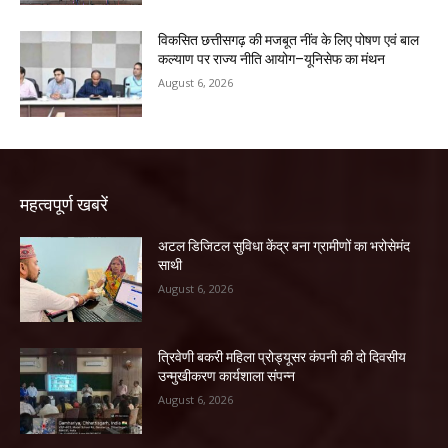
विकसित छत्तीसगढ़ की मजबूत नींव के लिए पोषण एवं बाल
कल्याण पर राज्य नीति आयोग–यूनिसेफ का मंथन
August 6, 2026
महत्वपूर्ण खबरें
अटल डिजिटल सुविधा केंद्र बना ग्रामीणों का भरोसेमंद
साथी
August 6, 2026
त्रिवेणी बकरी महिला प्रोड्यूसर कंपनी की दो दिवसीय
उन्मुखीकरण कार्यशाला संपन्न
August 6, 2026