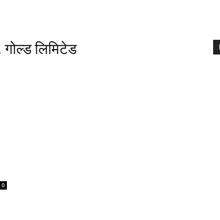
 गोल्ड लिमिटेड
0