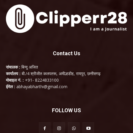
Contact Us
संचालक :
बिन्दु अजित
कार्यालय :
बी./4 श्रीजीत कलपतरू, अमील्हडीह, रायपुर, छत्तीसगढ़
मोबाइल नं. :
+91- 8224833100
ईमेल :
abhayabharthi@gmail.com
FOLLOW US