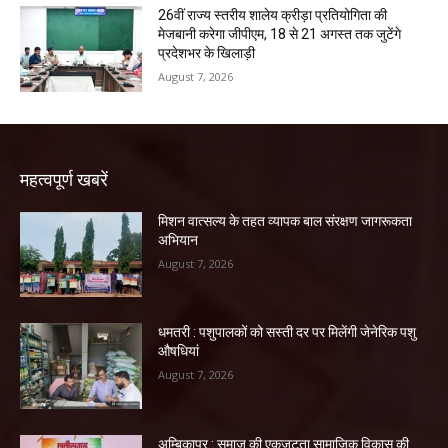
26वीं राज्य स्तरीय शालेय क्रीड़ा प्रतियोगिता की
मेजबानी करेगा जीपीएम, 18 से 21 अगस्त तक जुटेंगे
प्रदेशभर के खिलाड़ी
August 7, 2026
महत्वपूर्ण खबरें
मिशन वात्सल्य के तहत व्यापक बाल संरक्षण जागरूकता
अभियान
August 7, 2026
धमतरी : पशुपालकों को सस्ती दर पर मिलेंगी जेनेरिक पशु
औषधियां
August 7, 2026
अम्बिकापुर : समाज की एकजुटता सामाजिक विकास की