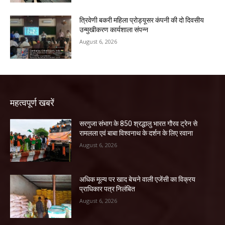
त्रिवेणी बकरी महिला प्रोड्यूसर कंपनी की दो दिवसीय
उन्मुखीकरण कार्यशाला संपन्न
August 6, 2026
महत्वपूर्ण खबरें
सरगुजा संभाग के 850 श्रद्धालु भारत गौरव ट्रेन से
रामलला एवं बाबा विश्वनाथ के दर्शन के लिए रवाना
August 6, 2026
अधिक मूल्य पर खाद बेचने वाली एजेंसी का विक्रय
प्राधिकार पत्र निलंबित
August 6, 2026