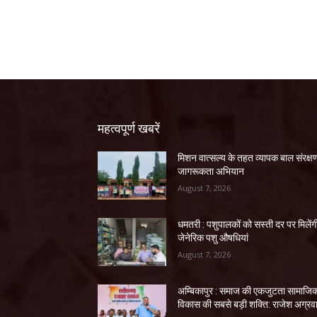
महत्वपूर्ण खबरें
मिशन वात्सल्य के तहत व्यापक बाल संरक्ष
जागरूकता अभियान
August 7, 2026
धमतरी : पशुपालकों को सस्ती दर पर मिलेंग
जेनेरिक पशु औषधियां
August 7, 2026
अम्बिकापुर : समाज की एकजुटता सामाजि
विकास की सबसे बड़ी शक्ति: राजेश अग्रव