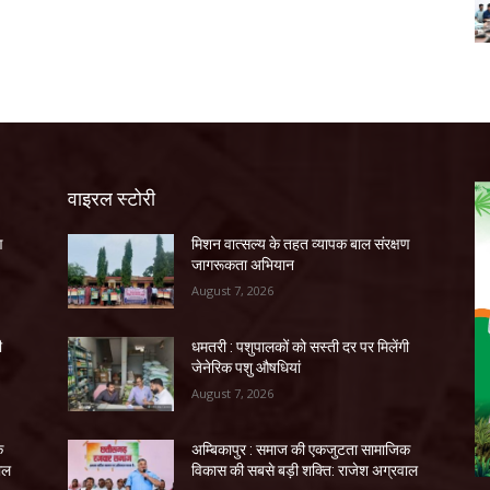
वाइरल स्टोरी
ण
मिशन वात्सल्य के तहत व्यापक बाल संरक्षण
जागरूकता अभियान
August 7, 2026
ी
धमतरी : पशुपालकों को सस्ती दर पर मिलेंगी
जेनेरिक पशु औषधियां
August 7, 2026
क
अम्बिकापुर : समाज की एकजुटता सामाजिक
ाल
विकास की सबसे बड़ी शक्ति: राजेश अग्रवाल