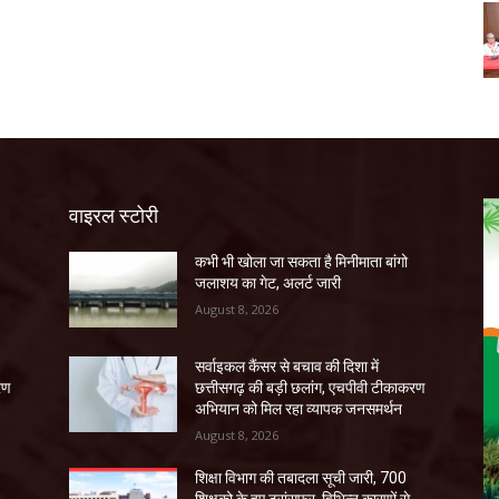
वाइरल स्टोरी
कभी भी खोला जा सकता है मिनीमाता बांगो
जलाशय का गेट, अलर्ट जारी
August 8, 2026
सर्वाइकल कैंसर से बचाव की दिशा में
रण
छत्तीसगढ़ की बड़ी छलांग, एचपीवी टीकाकरण
अभियान को मिल रहा व्यापक जनसमर्थन
August 8, 2026
शिक्षा विभाग की तबादला सूची जारी, 700