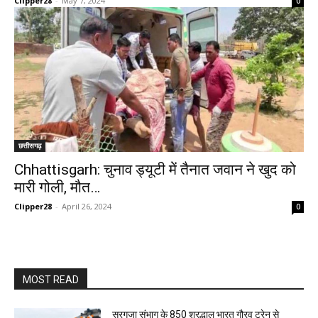
Clipper28
-
May 7, 2024
0
छत्तीसगढ़
Chhattisgarh: चुनाव ड्यूटी में तैनात जवान ने खुद को
मारी गोली, मौत…
Clipper28
-
April 26, 2024
0
MOST READ
सरगुजा संभाग के 850 श्रद्धालु भारत गौरव ट्रेन से