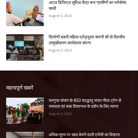
अटल डिजिटल सुविधा केंद्र बना ग्रामीणों का भरोसेमंद
साथी
August 6, 2026
त्रिवेणी बकरी महिला प्रोड्यूसर कंपनी की दो दिवसीय
उन्मुखीकरण कार्यशाला संपन्न
August 6, 2026
महत्वपूर्ण खबरें
सरगुजा संभाग के 850 श्रद्धालु भारत गौरव ट्रेन से
रामलला एवं बाबा विश्वनाथ के दर्शन के लिए रवाना
August 6, 2026
अधिक मूल्य पर खाद बेचने वाली एजेंसी का विक्रय