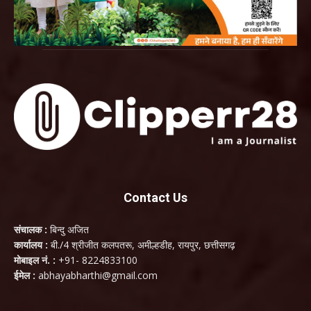
Contact Us
संचालक :
बिन्दु अजित
कार्यालय :
बी./4 श्रीजीत कलपतरू, अमील्हडीह, रायपुर, छत्तीसगढ़
मोबाइल नं. :
+91- 8224833100
ईमेल :
abhayabharthi@gmail.com