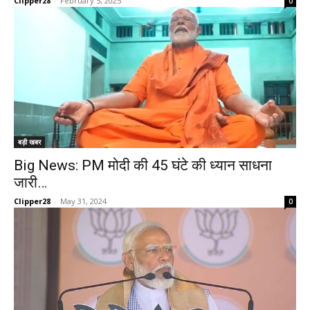
Clipper28
-
February 5, 2025
0
बड़ी खबर
Big News: PM मोदी की 45 घंटे की ध्यान साधना
जारी…
Clipper28
-
May 31, 2024
0