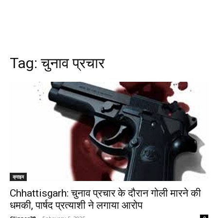
Tag:
चुनाव प्रचार
क्राइम
Chhattisgarh: चुनाव प्रचार के दौरान गोली मारने की
धमकी, पार्षद प्रत्याशी ने लगाया आरोप