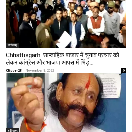
छत्तीसगढ़
Chhattisgarh: साप्ताहिक बाजार में चुनाव प्रचार को
लेकर कांग्रेस और भाजपा आपस में भिंड़…
Clipper28
-
November 8, 2023
0
बड़ी खबर