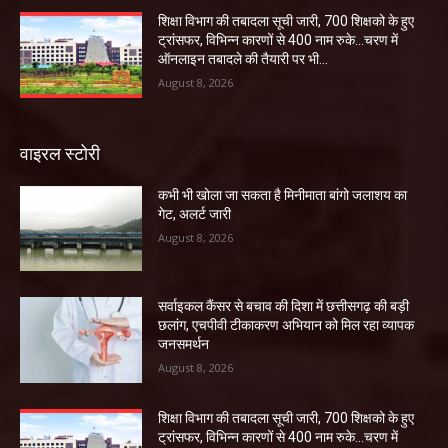
शिक्षा विभाग की तबादला सूची जारी, 700 शिक्षको के हुए
ट्रांसफर, विभिन्न कारणों से 400 नाम रुके…चरण में
ऑनलाइन तबादले की तैयारी पर भी...
August 8, 2026
वाइरल स्टोरी
कभी भी खोला जा सकता है मिनीमाता बांगो जलाशय का
गेट, अलर्ट जारी
August 8, 2026
सर्वाइकल कैंसर से बचाव की दिशा में छत्तीसगढ़ की बड़ी
छलांग, एचपीवी टीकाकरण अभियान को मिल रहा व्यापक
जनसमर्थन
August 8, 2026
शिक्षा विभाग की तबादला सूची जारी, 700 शिक्षको के हुए
ट्रांसफर, विभिन्न कारणों से 400 नाम रुके…चरण में