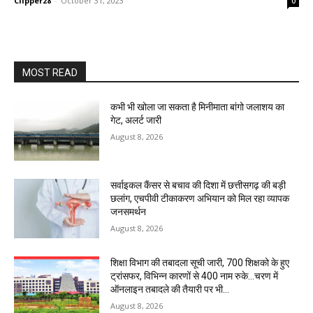
Clipper28
-
October 31, 2023
0
MOST READ
कभी भी खोला जा सकता है मिनीमाता बांगो जलाशय का
गेट, अलर्ट जारी
August 8, 2026
सर्वाइकल कैंसर से बचाव की दिशा में छत्तीसगढ़ की बड़ी
छलांग, एचपीवी टीकाकरण अभियान को मिल रहा व्यापक
जनसमर्थन
August 8, 2026
शिक्षा विभाग की तबादला सूची जारी, 700 शिक्षको के हुए
ट्रांसफर, विभिन्न कारणों से 400 नाम रुके…चरण में
ऑनलाइन तबादले की तैयारी पर भी...
August 8, 2026