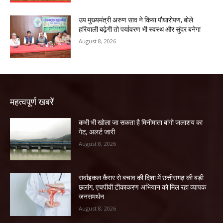
उप मुख्यमंत्री अरुण साव ने किया पौधारोपण, बोले
हरियाली बढ़ेगी तो पर्यावरण भी स्वस्थ और सुंदर बनेगा
August 8, 2026
महत्वपूर्ण खबरें
कभी भी खोला जा सकता है मिनीमाता बांगो जलाशय का
गेट, अलर्ट जारी
August 8, 2026
सर्वाइकल कैंसर से बचाव की दिशा में छत्तीसगढ़ की बड़ी
छलांग, एचपीवी टीकाकरण अभियान को मिल रहा व्यापक
जनसमर्थन
August 8, 2026