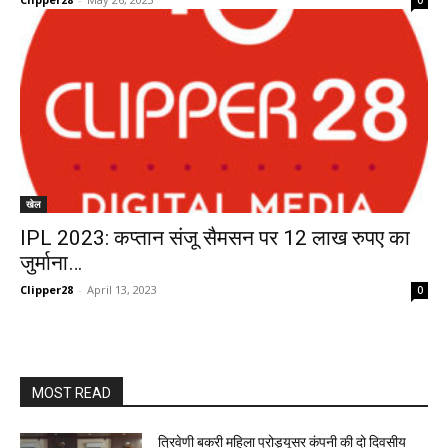
0
खेल
IPL 2023: कप्तान संजू सैमसन पर 12 लाख रुपए का
जुर्माना…
Clipper28
-
April 13, 2023
0
MOST READ
त्रिवेणी बकरी महिला प्रोड्यूसर कंपनी की दो दिवसीय