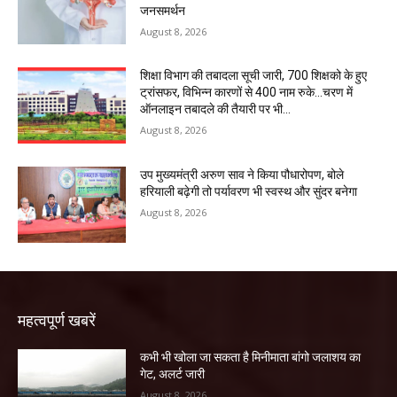
जनसमर्थन
August 8, 2026
शिक्षा विभाग की तबादला सूची जारी, 700 शिक्षको के हुए
ट्रांसफर, विभिन्न कारणों से 400 नाम रुके…चरण में
ऑनलाइन तबादले की तैयारी पर भी...
August 8, 2026
उप मुख्यमंत्री अरुण साव ने किया पौधारोपण, बोले
हरियाली बढ़ेगी तो पर्यावरण भी स्वस्थ और सुंदर बनेगा
August 8, 2026
महत्वपूर्ण खबरें
कभी भी खोला जा सकता है मिनीमाता बांगो जलाशय का
गेट, अलर्ट जारी
August 8, 2026