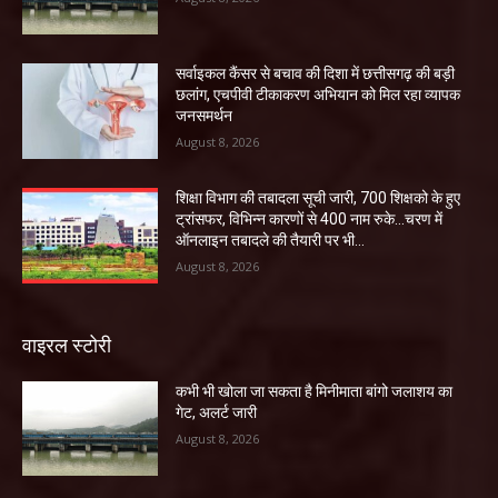
सर्वाइकल कैंसर से बचाव की दिशा में छत्तीसगढ़ की बड़ी
छलांग, एचपीवी टीकाकरण अभियान को मिल रहा व्यापक
जनसमर्थन
August 8, 2026
शिक्षा विभाग की तबादला सूची जारी, 700 शिक्षको के हुए
ट्रांसफर, विभिन्न कारणों से 400 नाम रुके…चरण में
ऑनलाइन तबादले की तैयारी पर भी...
August 8, 2026
वाइरल स्टोरी
कभी भी खोला जा सकता है मिनीमाता बांगो जलाशय का
गेट, अलर्ट जारी
August 8, 2026