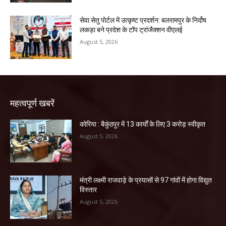
सेवा सेतु पोर्टल में उत्कृष्ट प्रदर्शन: बलरामपुर के निर्दोष
लकड़ा बने प्रदेश के टॉप ट्रांजैक्शन वीएलई
August 5, 2026
महत्वपूर्ण खबरें
कोरिया : बैकुंठपुर में 13 कार्यों के लिए 3 करोड़ स्वीकृत
August 5, 2026
मंत्री लक्ष्मी राजवाड़े के प्रयासों से 97 गांवों में होगा विद्युत
विस्तार
August 5, 2026