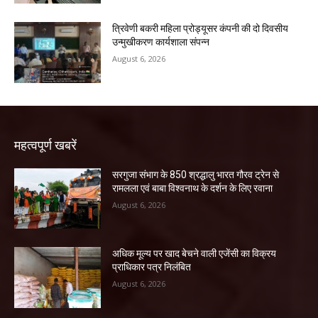
त्रिवेणी बकरी महिला प्रोड्यूसर कंपनी की दो दिवसीय
उन्मुखीकरण कार्यशाला संपन्न
August 6, 2026
महत्वपूर्ण खबरें
सरगुजा संभाग के 850 श्रद्धालु भारत गौरव ट्रेन से
रामलला एवं बाबा विश्वनाथ के दर्शन के लिए रवाना
August 6, 2026
अधिक मूल्य पर खाद बेचने वाली एजेंसी का विक्रय
प्राधिकार पत्र निलंबित
August 6, 2026