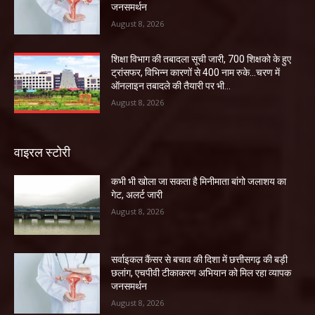
जनसमर्थन
August 8, 2026
शिक्षा विभाग की तबादला सूची जारी, 700 शिक्षको के हुए
ट्रांसफर, विभिन्न कारणों से 400 नाम रुके…चरण में
ऑनलाइन तबादले की तैयारी पर भी...
August 8, 2026
वाइरल स्टोरी
कभी भी खोला जा सकता है मिनीमाता बांगो जलाशय का
गेट, अलर्ट जारी
August 8, 2026
सर्वाइकल कैंसर से बचाव की दिशा में छत्तीसगढ़ की बड़ी
छलांग, एचपीवी टीकाकरण अभियान को मिल रहा व्यापक
जनसमर्थन
August 8, 2026