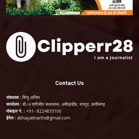
Contact Us
संचालक :
बिन्दु अजित
कार्यालय :
बी./4 श्रीजीत कलपतरू, अमील्हडीह, रायपुर, छत्तीसगढ़
मोबाइल नं. :
+91- 8224833100
ईमेल :
abhayabharthi@gmail.com