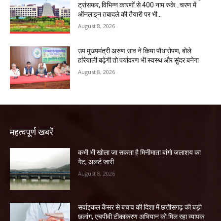
ट्रांसफर, विभिन्न कारणों से 400 नाम रुके…चरण में
ऑनलाइन तबादले की तैयारी पर भी...
August 8, 2026
उप मुख्यमंत्री अरुण साव ने किया पौधारोपण, बोले
हरियाली बढ़ेगी तो पर्यावरण भी स्वस्थ और सुंदर बनेगा
August 8, 2026
महत्वपूर्ण खबरें
कभी भी खोला जा सकता है मिनीमाता बांगो जलाशय का
गेट, अलर्ट जारी
August 8, 2026
सर्वाइकल कैंसर से बचाव की दिशा में छत्तीसगढ़ की बड़ी
छलांग, एचपीवी टीकाकरण अभियान को मिल रहा व्यापक