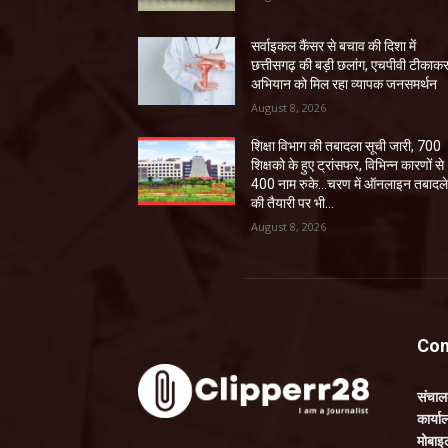
सर्वाइकल कैंसर से बचाव की दिशा में
छत्तीसगढ़ की बड़ी छलांग, एचपीवी टीकाक
अभियान को मिल रहा व्यापक जनसमर्थन
August 8, 2026
शिक्षा विभाग की तबादला सूची जारी, 700
शिक्षको के हुए ट्रांसफर, विभिन्न कारणों से
400 नाम रुके…चरण में ऑनलाइन तबादल
की तैयारी पर भी...
August 8, 2026
Con
संचा
कार्य
मोबाइ