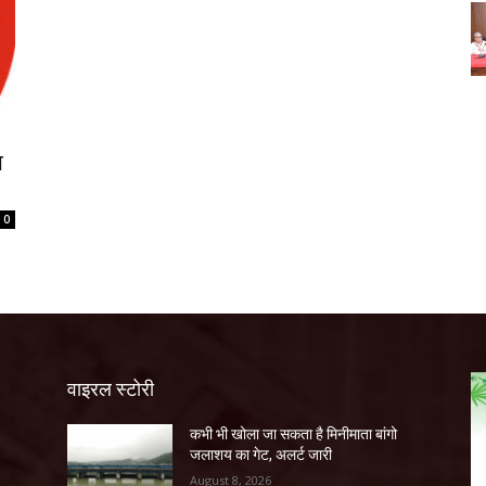
ा
0
वाइरल स्टोरी
कभी भी खोला जा सकता है मिनीमाता बांगो
जलाशय का गेट, अलर्ट जारी
August 8, 2026