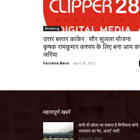
Breaking
उत्तर बस्तर कांकेर : सौर सुजला योजना
कृषक रामकुमार कश्यप के लिए बना आय क
जरिया
Farzana Bano
-
April 20, 2023
महत्वपूर्ण खबरें
कभी भी खोला जा सकता है मिनीमाता बांगो
जलाशय का गेट, अलर्ट जारी
August 8, 2026