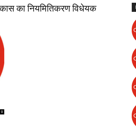
िकास का नियमितिकरण विधेयक
0