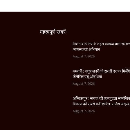
महत्वपूर्ण खबरें
मिशन वात्सल्य के तहत व्यापक बाल संरक्ष
जागरूकता अभियान
August 7, 2026
धमतरी : पशुपालकों को सस्ती दर पर मिलेंग
जेनेरिक पशु औषधियां
August 7, 2026
अम्बिकापुर : समाज की एकजुटता सामाजि
विकास की सबसे बड़ी शक्ति: राजेश अग्रव
August 7, 2026