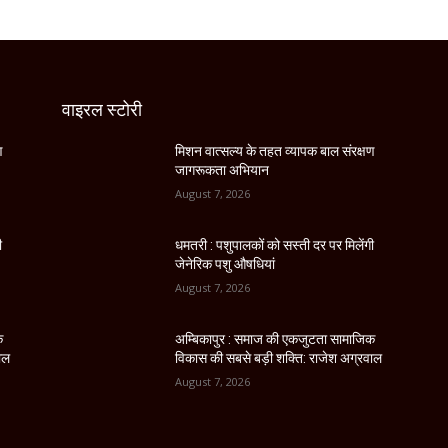
वाइरल स्टोरी
ण
मिशन वात्सल्य के तहत व्यापक बाल संरक्षण
जागरूकता अभियान
August 7, 2026
ी
धमतरी : पशुपालकों को सस्ती दर पर मिलेंगी
जेनेरिक पशु औषधियां
August 7, 2026
क
अम्बिकापुर : समाज की एकजुटता सामाजिक
ाल
विकास की सबसे बड़ी शक्ति: राजेश अग्रवाल
August 7, 2026