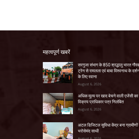
महत्वपूर्ण खबरें
सरगुजा संभाग के 850 श्रद्धालु भारत गौर
ट्रेन से रामलला एवं बाबा विश्वनाथ के दर्श
के लिए रवाना
August 6, 2026
अधिक मूल्य पर खाद बेचने वाली एजेंसी का
विक्रय प्राधिकार पत्र निलंबित
August 6, 2026
अटल डिजिटल सुविधा केंद्र बना ग्रामीणों
भरोसेमंद साथी
August 6, 2026