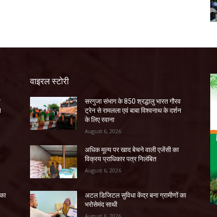
वाइरल स्टोरी
व
सरगुजा संभाग के 850 श्रद्धालु भारत गौरव
न
ट्रेन से रामलला एवं बाबा विश्वनाथ के दर्शन
के लिए रवाना
August 6, 2026
अधिक मूल्य पर खाद बेचने वाली एजेंसी का
विक्रय प्राधिकार पत्र निलंबित
August 6, 2026
 का
अटल डिजिटल सुविधा केंद्र बना ग्रामीणों का
भरोसेमंद साथी
August 6, 2026