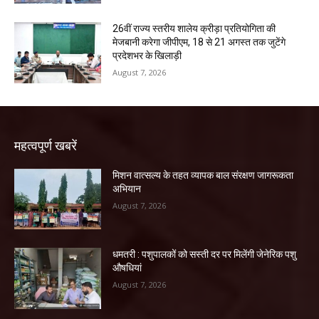
26वीं राज्य स्तरीय शालेय क्रीड़ा प्रतियोगिता की
मेजबानी करेगा जीपीएम, 18 से 21 अगस्त तक जुटेंगे
प्रदेशभर के खिलाड़ी
August 7, 2026
महत्वपूर्ण खबरें
मिशन वात्सल्य के तहत व्यापक बाल संरक्षण जागरूकता
अभियान
August 7, 2026
धमतरी : पशुपालकों को सस्ती दर पर मिलेंगी जेनेरिक पशु
औषधियां
August 7, 2026