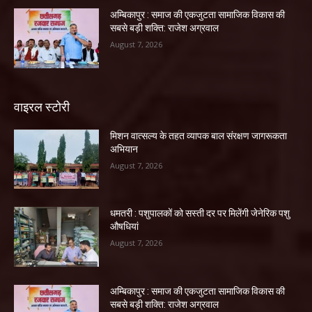
अम्बिकापुर : समाज की एकजुटता सामाजिक विकास की
सबसे बड़ी शक्ति: राजेश अग्रवाल
August 7, 2026
वाइरल स्टोरी
मिशन वात्सल्य के तहत व्यापक बाल संरक्षण जागरूकता
अभियान
August 7, 2026
धमतरी : पशुपालकों को सस्ती दर पर मिलेंगी जेनेरिक पशु
औषधियां
August 7, 2026
अम्बिकापुर : समाज की एकजुटता सामाजिक विकास की
सबसे बड़ी शक्ति: राजेश अग्रवाल