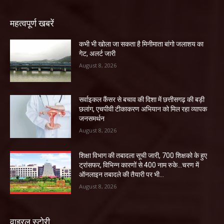
महत्वपूर्ण खबरें
कभी भी खोला जा सकता है मिनीमाता बांगो जलाशय का
गेट, अलर्ट जारी
August 8, 2026
सर्वाइकल कैंसर से बचाव की दिशा में छत्तीसगढ़ की बड़ी
छलांग, एचपीवी टीकाकरण अभियान को मिल रहा व्यापक
जनसमर्थन
August 8, 2026
शिक्षा विभाग की तबादला सूची जारी, 700 शिक्षको के हुए
ट्रांसफर, विभिन्न कारणों से 400 नाम रुके…चरण में
ऑनलाइन तबादले की तैयारी पर भी...
August 8, 2026
वाइरल स्टोरी